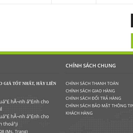
CHÍNH SÁCH CHUNG
CHÍNH SÁCH THANH TOÁN
O GIÁ TỐT NHẤT, HÃY LIÊN
CHÍNH SÁCH GIAO HÀNG
CHÍNH SÁCH ĐỔI TRẢ HÀNG
CHÍNH SÁCH BẢO MẬT THÔNG TI
KHÁCH HÀNG
8 (Ms. Trang)