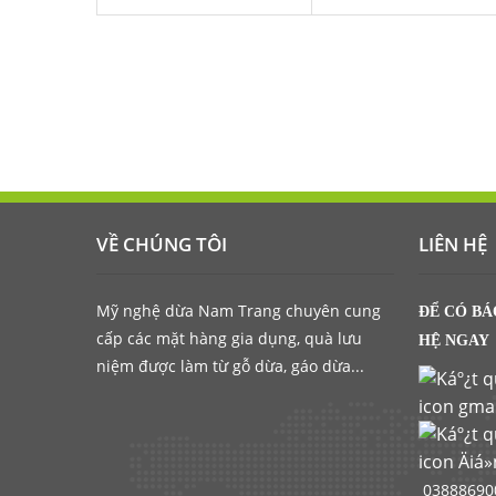
VỀ CHÚNG TÔI
LIÊN HỆ
Mỹ nghệ dừa Nam Trang chuyên cung
ĐỂ CÓ BÁ
cấp các mặt hàng gia dụng, quà lưu
HỆ NGAY
niệm được làm từ gỗ dừa, gáo dừa...
038886900