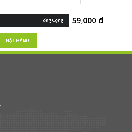
59,000 đ
Tổng Cộng
ĐẶT HÀNG
N