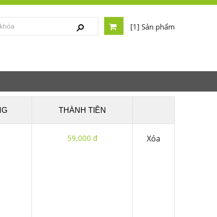
[1] Sản phẩm
NG
THÀNH TIỀN
59,000 đ
Xóa