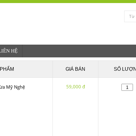
LIÊN HỆ
 PHẨM
GIÁ BÁN
SỐ LƯỢ
59,000 đ
Dừa Mỹ Nghệ