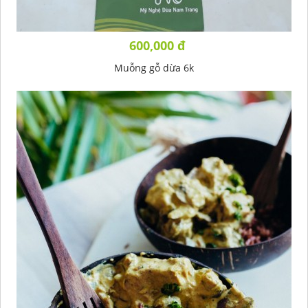
600,000 đ
Muỗng gỗ dừa 6k