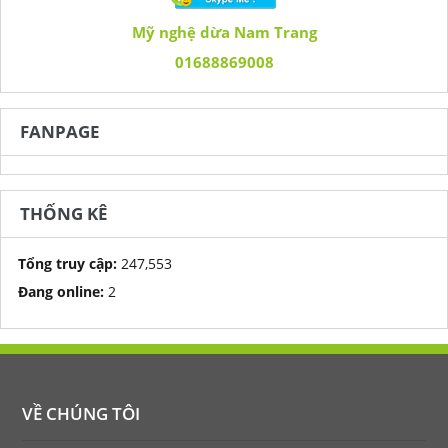
Mỹ nghệ dừa Nam Trang
01688869008
FANPAGE
THỐNG KÊ
Tổng truy cập:
247,553
Đang online:
2
VỀ CHÚNG TÔI