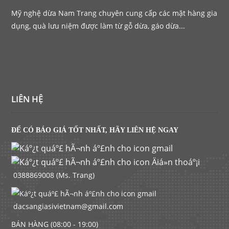
Mỹ nghệ dừa Nam Trang chuyên cung cấp các mặt hàng gia
dụng, quà lưu niệm được làm từ gỗ dừa, gáo dừa...
LIÊN HỆ
ĐỂ CÓ BÁO GIÁ TỐT NHẤT, HÃY LIÊN HỆ NGAY
0388869008 (Ms. Trang)
dacsangiasivietnam@gmail.com
BÁN HÀNG (08:00 - 19:00)