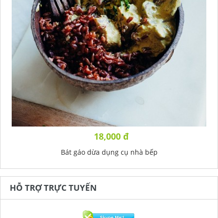
18,000 đ
Bát gáo dừa dụng cụ nhà bếp
HỖ TRỢ TRỰC TUYẾN