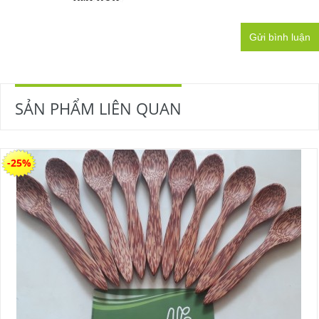
Gửi bình luận
SẢN PHẨM LIÊN QUAN
-25%