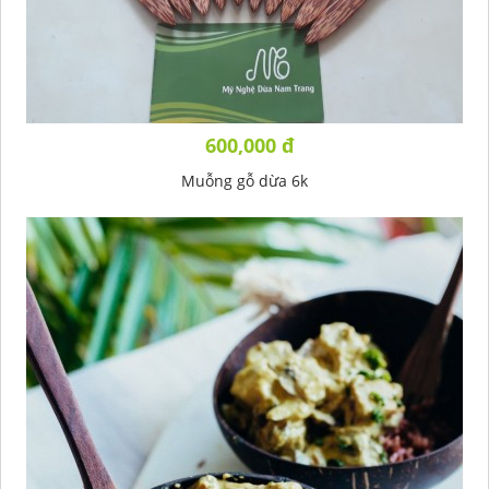
600,000 đ
Muỗng gỗ dừa 6k