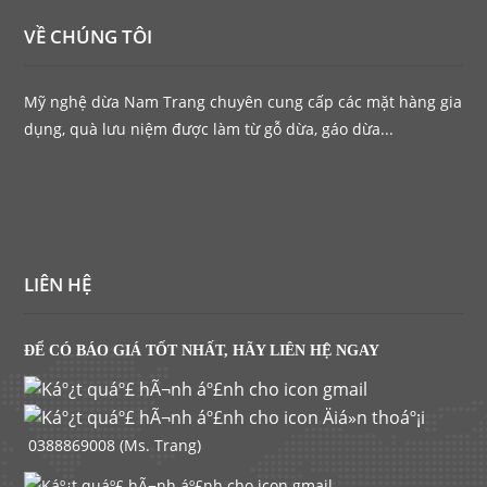
VỀ CHÚNG TÔI
Mỹ nghệ dừa Nam Trang chuyên cung cấp các mặt hàng gia
dụng, quà lưu niệm được làm từ gỗ dừa, gáo dừa...
LIÊN HỆ
ĐỂ CÓ BÁO GIÁ TỐT NHẤT, HÃY LIÊN HỆ NGAY
0388869008 (Ms. Trang)