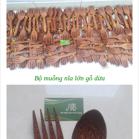
Bộ muỗng nĩa lớn gỗ dừa