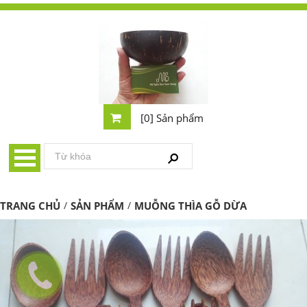
[0] Sản phẩm
TRANG CHỦ
/
SẢN PHẨM
/
MUỖNG THÌA GỖ DỪA