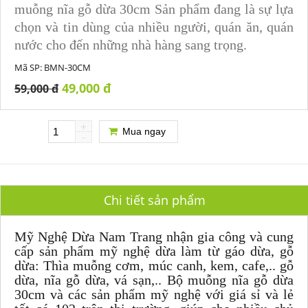
muỗng nĩa gỗ dừa 30cm
Sản phẩm đang là sự lựa
chọn và tin dùng của nhiều người, quán ăn, quán
nước cho đến những nhà hàng sang trọng.
Mã SP:
BMN-30CM
49,000 đ
59,000 đ
+
Mua ngay
-
Chi tiết sản phẩm
Mỹ Nghệ Dừa Nam Trang nhận gia công và cung
cấp sản phẩm mỹ nghệ dừa làm từ gáo dừa, gỗ
dừa: Thìa muỗng cơm, múc canh, kem, cafe,.. gỗ
dừa, nĩa gỗ dừa, vá sạn,.. Bộ muỗng nĩa gỗ dừa
30cm và các sản phẩm mỹ nghệ với giá sỉ và lẻ