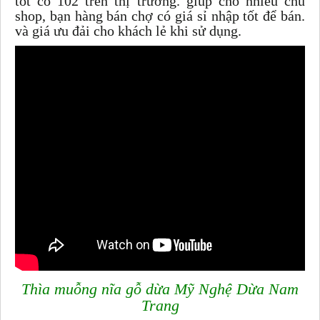
tốt có 102 trên thị trường. giúp cho nhiều chủ
shop, bạn hàng bán chợ có giá sỉ nhập tốt để bán.
và giá ưu đải cho khách lẻ khi sử dụng.
Thìa muỗng nĩa gỗ dừa Mỹ Nghệ Dừa Nam
Trang