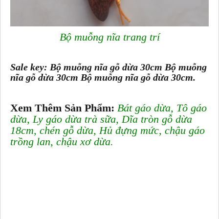
Bộ muỗng nĩa trang trí
Sale key:
Bộ muỗng nĩa gỗ dừa 30cm
Bộ muỗng
nĩa gỗ dừa 30cm
Bộ muỗng nĩa gỗ dừa 30cm.
Xem Thêm Sản Phẩm:
Bát gáo dừa
,
Tô gáo
dừa
,
Ly gáo dừa trà sữa
,
Dĩa tròn gỗ dừa
18cm
,
chén gỗ dừa
,
Hủ đựng mức
,
chậu gáo
trồng lan
,
chậu xơ dừa
.