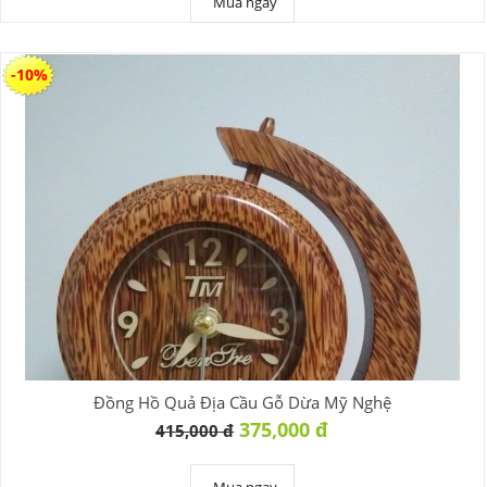
Mua ngay
-10%
Đồng Hồ Quả Địa Cầu Gỗ Dừa Mỹ Nghệ
375,000 đ
415,000 đ
Mua ngay