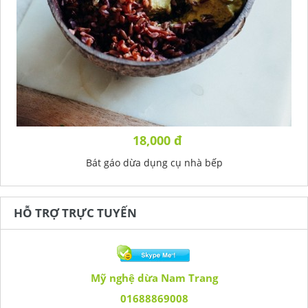
18,000 đ
Bát gáo dừa dụng cụ nhà bếp
HỖ TRỢ TRỰC TUYẾN
Mỹ nghệ dừa Nam Trang
01688869008