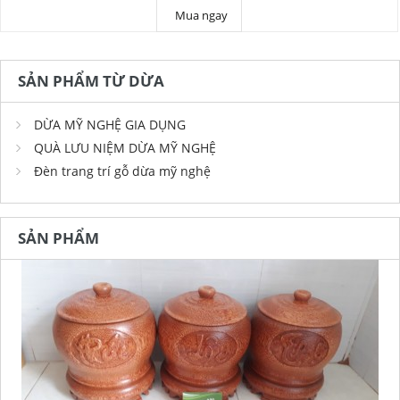
Mua ngay
SẢN PHẨM TỪ DỪA
DỪA MỸ NGHỆ GIA DỤNG
QUÀ LƯU NIỆM DỪA MỸ NGHỆ
Đèn trang trí gỗ dừa mỹ nghệ
SẢN PHẨM