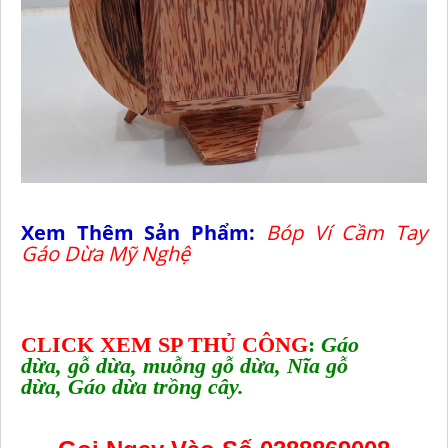
Xem Thêm Sản Phẩm:
Bóp Ví Cầm Tay
Gáo Dừa Mỹ Nghệ
CLICK XEM SP THỦ CÔNG
:
Gáo
dừa
,
gỗ dừa
,
muỗng gỗ dừa
,
Nĩa gỗ
dừa
,
Gáo dừa trồng cây
.