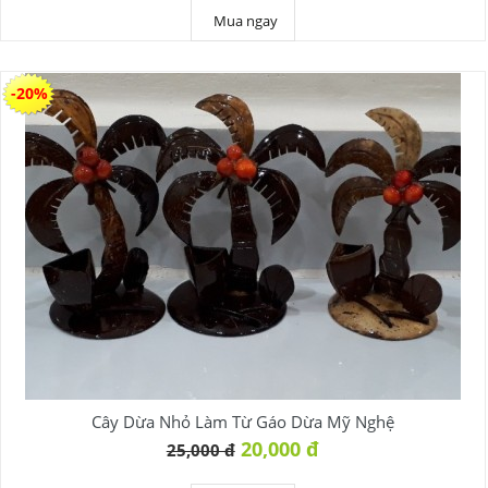
Mua ngay
-20%
Cây Dừa Nhỏ Làm Từ Gáo Dừa Mỹ Nghệ
20,000 đ
25,000 đ