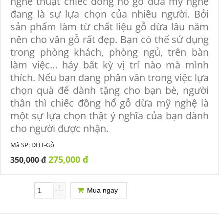
nghệ thuật chiếc đồng hồ gỗ dừa mỹ nghệ
đang là sự lựa chọn của nhiều người. Bởi
sản phẩm làm từ chất liệu gỗ dừa lâu năm
nên cho vân gỗ rất đẹp. Bạn có thể sử dụng
trong phòng khách, phòng ngủ, trên bàn
làm việc… háy bất kỳ vị trí nào mà mình
thích. Nếu bạn đang phân vân trong việc lựa
chọn quà để dành tặng cho bạn bè, người
thân thì chiếc đồng hổ gỗ dừa mỹ nghệ là
một sự lựa chọn thật ý nghĩa của bạn dành
cho người được nhận.
Mã SP:
ĐHT-Gỗ
275,000 đ
350,000 đ
+
Mua ngay
-