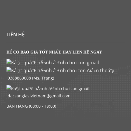
LIÊN HỆ
ĐỂ CÓ BÁO GIÁ TỐT NHẤT, HÃY LIÊN HỆ NGAY
0388869008 (Ms. Trang)
dacsangiasivietnam@gmail.com
BÁN HÀNG (08:00 - 19:00)