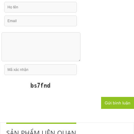
Gửi bình luận
SẢN PHẨM LIÊN QUAN