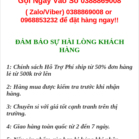
Gọi Ngay Vào Số 0388869008
( Zalo/Viber) 0388869008 or
0968853232
để đặt hàng ngay!!
ĐẢM BẢO SỰ HÀI LÒNG KHÁCH
HÀNG
1: Chính sách Hỗ Trợ Phí ship từ 50% đơn hàng
lẻ từ 500k trở lên
2: Hàng mua được kiểm tra trước khi nhận
hàng.
3: Chuyên sỉ với giá tốt cạnh tranh trên thị
trường.
4: Giao hàng toàn quốc từ 2 đến 7 ngày.