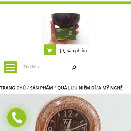
[0] Sản phẩm
TRANG CHỦ
/
SẢN PHẨM
/
QUÀ LƯU NIỆM DỪA MỸ NGHỆ