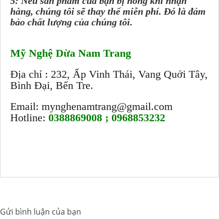
5: Nếu sản phẩm của bạn bị hỏng khi nhận
hàng, chúng tôi sẽ thay thế miễn phí. Đó là đảm
bảo chất lượng của chúng tôi.
Mỹ Nghệ Dừa Nam Trang
Địa chỉ : 232, Ấp Vinh Thái, Vang Quới Tây,
Bình Đại, Bến Tre.
Email: mynghenamtrang@gmail.com
Hotline:
0388869008 ; 0968853232
Gửi bình luận của bạn