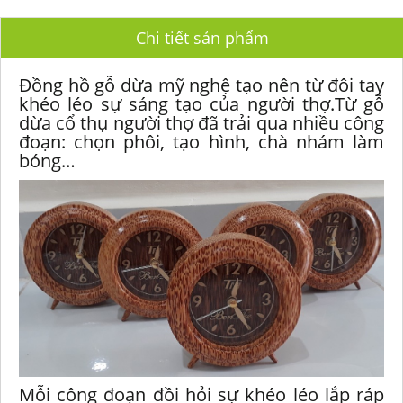
Chi tiết sản phẩm
Đồng hồ gỗ dừa mỹ nghệ tạo nên từ đôi tay
khéo léo sự sáng tạo của người thợ.Từ gỗ
dừa cổ thụ người thợ đã trải qua nhiều công
đoạn: chọn phôi, tạo hình, chà nhám làm
bóng…
Mỗi công đoạn đồi hỏi sự khéo léo lắp ráp