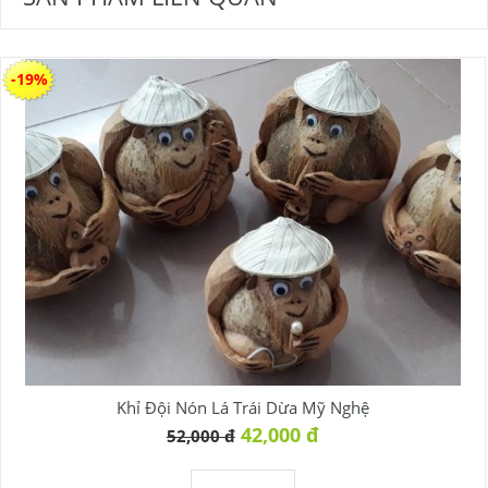
-19%
Khỉ Đội Nón Lá Trái Dừa Mỹ Nghệ
42,000 đ
52,000 đ