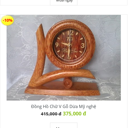
-10%
Đồng Hồ Chữ V Gỗ Dừa Mỹ nghệ
375,000 đ
415,000 đ