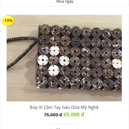
Mua ngay
-13%
Bóp Ví Cầm Tay Gáo Dừa Mỹ Nghệ
65,000 đ
75,000 đ