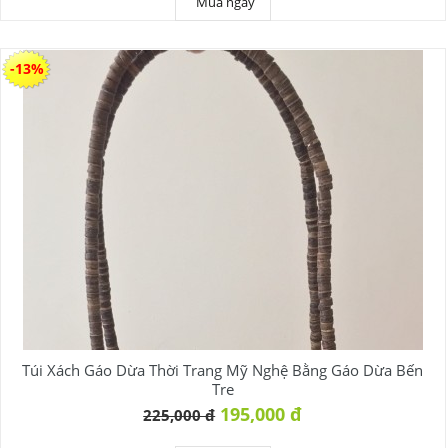
Mua ngay
-13%
Túi Xách Gáo Dừa Thời Trang Mỹ Nghệ Bằng Gáo Dừa Bến
Tre
195,000 đ
225,000 đ