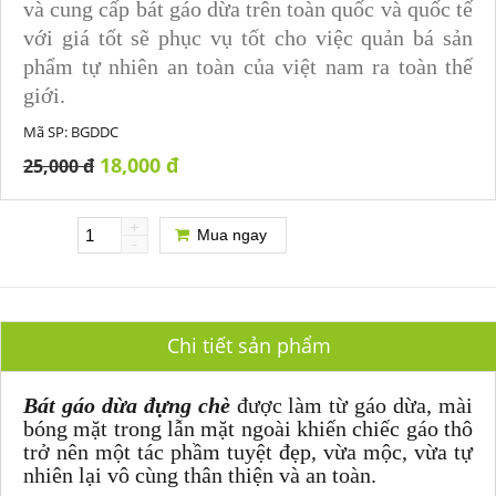
và cung cấp bát gáo dừa trên toàn quốc và quốc tế
với giá tốt sẽ phục vụ tốt cho việc quản bá sản
phẩm tự nhiên an toàn của việt nam ra toàn thế
giới.
Mã SP:
BGDDC
18,000 đ
25,000 đ
+
Mua ngay
-
Chi tiết sản phẩm
Bát gáo dừa đựng chè
được làm từ gáo dừa, mài
bóng mặt trong lẫn mặt ngoài khiến chiếc gáo thô
trở nên một tác phầm tuyệt đẹp, vừa mộc, vừa tự
nhiên lại vô cùng thân thiện và an toàn.