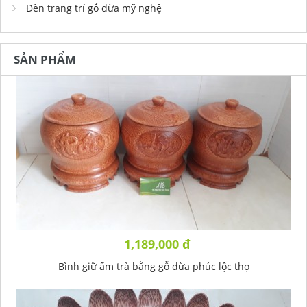
Đèn trang trí gỗ dừa mỹ nghệ
SẢN PHẨM
1,189,000 đ
Bình giữ ấm trà bằng gỗ dừa phúc lộc thọ