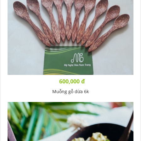
600,000 đ
Muỗng gỗ dừa 6k