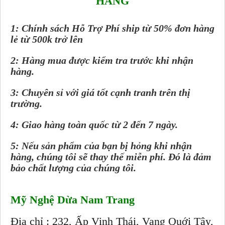
HÀNG
1: Chính sách Hỗ Trợ Phí ship từ 50% đơn hàng
lẻ từ 500k trở lên
2: Hàng mua được kiểm tra trước khi nhận
hàng.
3: Chuyên sỉ với giá tốt cạnh tranh trên thị
trường.
4: Giao hàng toàn quốc từ 2 đến 7 ngày.
5: Nếu sản phẩm của bạn bị hỏng khi nhận
hàng, chúng tôi sẽ thay thế miễn phí. Đó là đảm
bảo chất lượng của chúng tôi.
Mỹ Nghệ Dừa Nam Trang
Địa chỉ : 232, Ấp Vinh Thái, Vang Quới Tây,