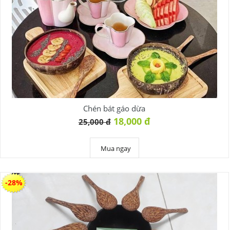
Chén bát gáo dừa
18,000 đ
25,000 đ
Mua ngay
-28%