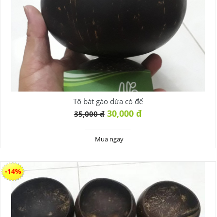
Tô bát gáo dừa có đế
30,000 đ
35,000 đ
Mua ngay
-14%