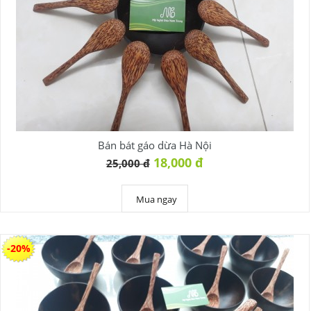
Bán bát gáo dừa Hà Nội
18,000 đ
25,000 đ
Mua ngay
-20%