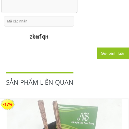
Gửi bình luận
SẢN PHẨM LIÊN QUAN
-17%