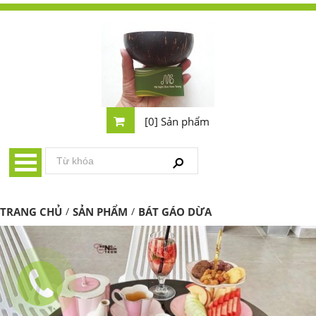
[0] Sản phẩm
TRANG CHỦ
/
SẢN PHẨM
/
BÁT GÁO DỪA