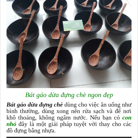
Bát gáo dừa đựng chè ngon đẹp
Bát gáo dừa đựng chè
dùng cho việc ăn uống như
bình thường, dùng xong nên rửa sạch và để nơi
khô thoáng, không ngâm nước. N
ếu bạn có
con
nhỏ
đây là một giải pháp tuyệt vời thay cho các
đồ đựng bằng nhựa.