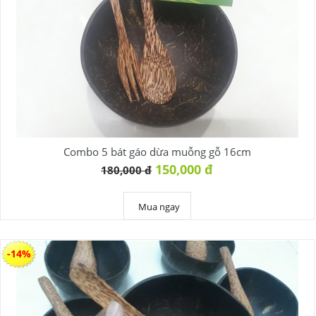
Combo 5 bát gáo dừa muỗng gỗ 16cm
150,000 đ
180,000 đ
Mua ngay
-14%