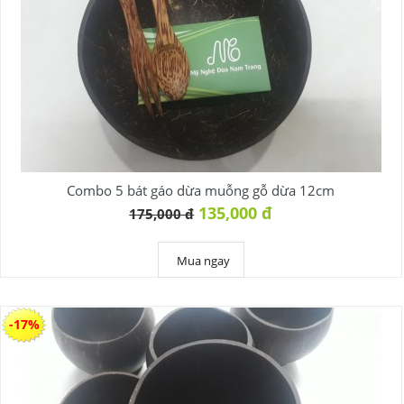
Combo 5 bát gáo dừa muỗng gỗ dừa 12cm
135,000 đ
175,000 đ
Mua ngay
-17%