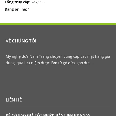
Tổng truy cập:
247,598
Đang online:
1
VỀ CHÚNG TÔI
Mỹ nghệ dừa Nam Trang chuyên cung cấp các mặt hàng gia
dụng, quà lưu niệm được làm từ gỗ dừa, gáo dừa...
LIÊN HỆ
ĐỂ CÓ BÁO GIÁ TỐT NHẤT, HÃY LIÊN HỆ NGAY