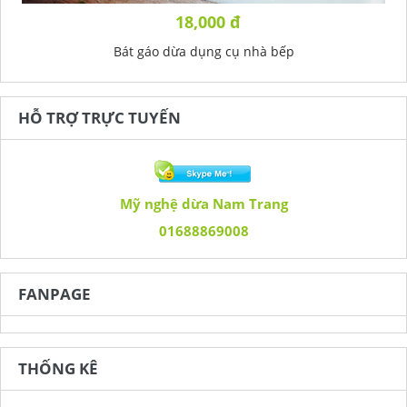
18,000 đ
Bát gáo dừa dụng cụ nhà bếp
HỖ TRỢ TRỰC TUYẾN
Mỹ nghệ dừa Nam Trang
01688869008
FANPAGE
THỐNG KÊ