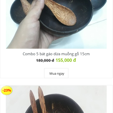
Combo 5 bát gáo dừa muỗng gỗ 15cm
155,000 đ
180,000 đ
Mua ngay
-23%