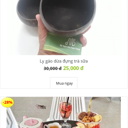
Ly gáo dừa đựng trà sữa
25,000 đ
30,000 đ
Mua ngay
-28%