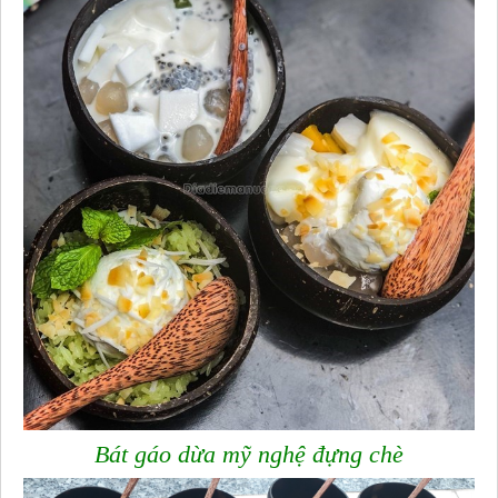
Bát gáo dừa mỹ nghệ đựng chè