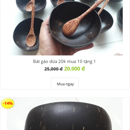
Bát gáo dừa 20k mua 10 tặng 1
20,000 đ
25,000 đ
Mua ngay
-14%