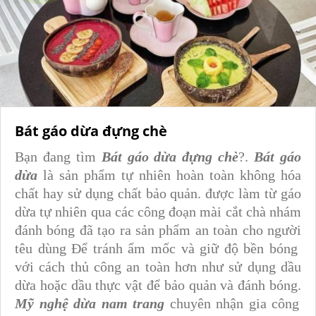
Bát gáo dừa đựng chè
Bạn đang tìm
Bát gáo dừa đựng chè
?.
Bát gáo
dừa
là sản phẩm tự nhiên hoàn toàn không hóa
chất hay sử dụng chất bảo quản. được làm từ gáo
dừa tự nhiên qua các công đoạn mài cắt chà nhám
đánh bóng đã tạo ra sản phẩm an toàn cho người
têu dùng
Để tránh ẩm mốc và giữ độ bền bóng
với cách thủ công an toàn hơn như sử dụng dầu
dừa hoặc dầu thực vật để bảo quản và đánh bóng
.
Mỹ nghệ dừa nam trang
chuyên nhận gia công