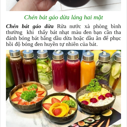
Chén bát gáo dừa láng hai mặt
Chén bát gáo dừa
Rửa nước xà phòng bình
thường khi thấy bát nhạt màu đen bạn cần tha
đánh bóng bát bằng dầu dừa hoặc dầu ăn để phục
hồi độ bóng đen huyền tự nhiên của bát.