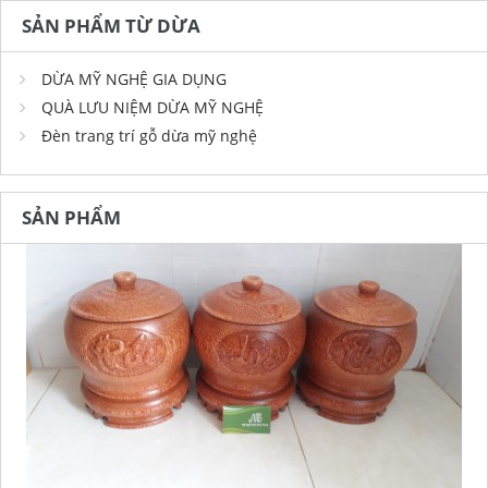
SẢN PHẨM TỪ DỪA
DỪA MỸ NGHỆ GIA DỤNG
QUÀ LƯU NIỆM DỪA MỸ NGHỆ
Đèn trang trí gỗ dừa mỹ nghệ
SẢN PHẨM