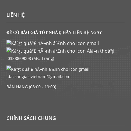
LIÊN HỆ
ĐỂ CÓ BÁO GIÁ TỐT NHẤT, HÃY LIÊN HỆ NGAY
0388869008 (Ms. Trang)
dacsangiasivietnam@gmail.com
BÁN HÀNG (08:00 - 19:00)
CHÍNH SÁCH CHUNG