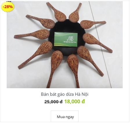
-28%
Bán bát gáo dừa Hà Nội
18,000 đ
25,000 đ
Mua ngay