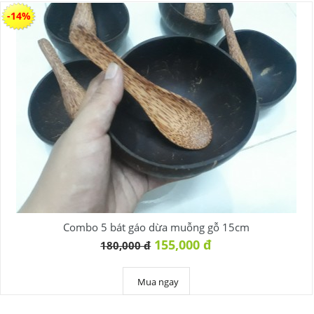
-14%
Combo 5 bát gáo dừa muỗng gỗ 15cm
155,000 đ
180,000 đ
Mua ngay