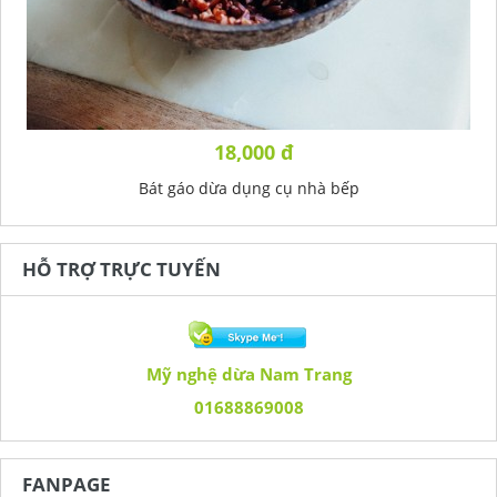
18,000 đ
Bát gáo dừa dụng cụ nhà bếp
HỖ TRỢ TRỰC TUYẾN
Mỹ nghệ dừa Nam Trang
01688869008
FANPAGE