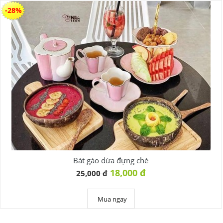
-28%
Bát gáo dừa đựng chè
18,000 đ
25,000 đ
Mua ngay