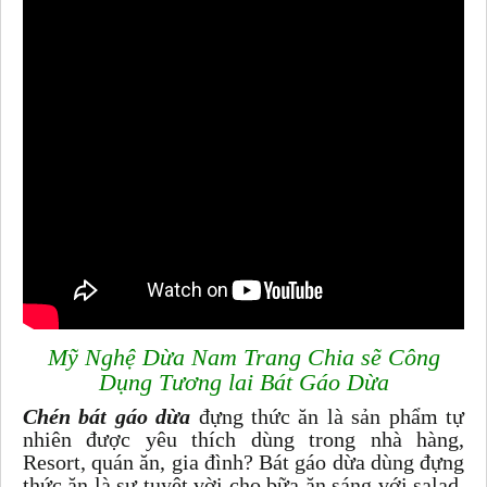
Mỹ Nghệ Dừa Nam Trang Chia sẽ Công
Dụng Tương lai Bát Gáo Dừa
Chén bát gáo dừa
đựng thức ăn là sản phẩm tự
nhiên được yêu thích dùng trong nhà hàng,
Resort, quán ăn, gia đình? Bát gáo dừa dùng đựng
thức ăn là sự tuyệt vời cho bữa ăn sáng với salad,