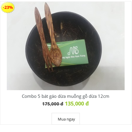
-23%
Combo 5 bát gáo dừa muỗng gỗ dừa 12cm
135,000 đ
175,000 đ
Mua ngay