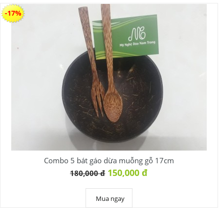
-17%
Combo 5 bát gáo dừa muỗng gỗ 17cm
150,000 đ
180,000 đ
Mua ngay