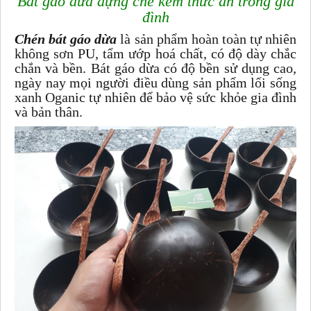
Bát gáo dừa đựng chè kem thức ăn trong gia
đình
Chén bát gáo dừa
là sản phẩm hoàn toàn tự nhiên
không sơn PU, tẩm ướp hoá chất, có độ dày chắc
chắn và bền. Bát gáo dừa có độ bền sử dụng cao,
ngày nay mọi người điều dùng sản phẩm lối sống
xanh Oganic tự nhiên để bảo vệ sức khỏe gia đình
và bản thân.