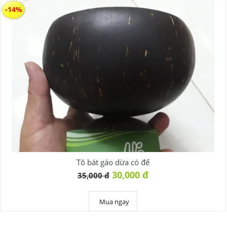
-14%
Tô bát gáo dừa có đế
30,000 đ
35,000 đ
Mua ngay