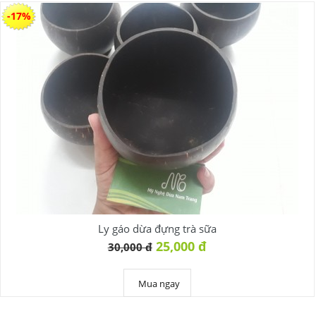
-17%
Ly gáo dừa đựng trà sữa
25,000 đ
30,000 đ
Mua ngay