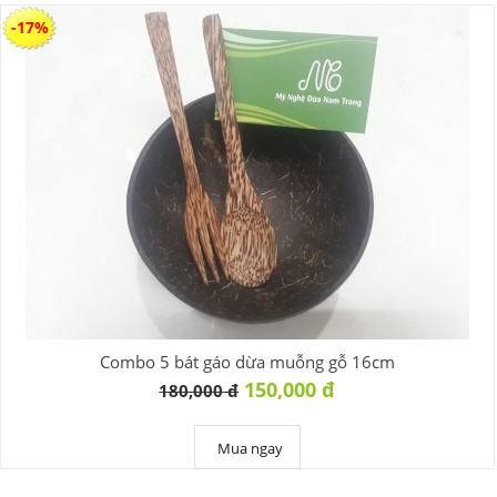
-17%
Combo 5 bát gáo dừa muỗng gỗ 16cm
150,000 đ
180,000 đ
Mua ngay