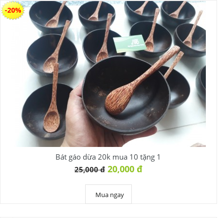
-20%
Bát gáo dừa 20k mua 10 tặng 1
20,000 đ
25,000 đ
Mua ngay