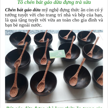
Tô chén bát gáo dừa đựng trà sửa
Chén bát gáo dừa
mỹ nghệ đựng thức ăn còn có ý
tưởng tuyệt vời cho trang trí nhà và bếp của bạn,
là quà tặng tuyệt vời vừa an toàn cho gia đình và
bạn bè ngoài nước.