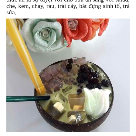
chè, kem, chay, rau, trái cây, bát đựng sinh tố, trà
sửa,...