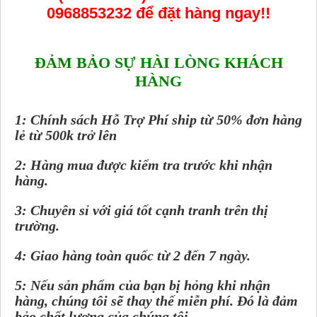
0968853232
để đặt hàng ngay!!
ĐẢM BẢO SỰ HÀI LÒNG KHÁCH
HÀNG
1: Chính sách Hỗ Trợ Phí ship từ 50% đơn hàng
lẻ từ 500k trở lên
2: Hàng mua được kiểm tra trước khi nhận
hàng.
3: Chuyên sỉ với giá tốt cạnh tranh trên thị
trường.
4: Giao hàng toàn quốc từ 2 đến 7 ngày.
5: Nếu sản phẩm của bạn bị hỏng khi nhận
hàng, chúng tôi sẽ thay thế miễn phí. Đó là đảm
bảo chất lượng của chúng tôi.