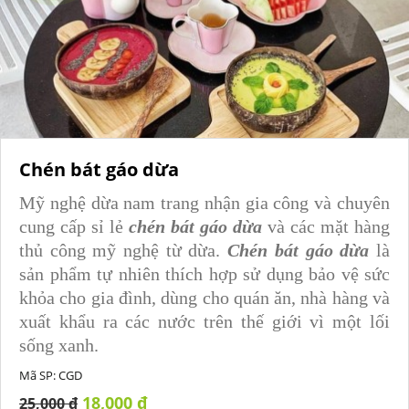
Chén bát gáo dừa
Mỹ nghệ dừa nam trang nhận gia công và chuyên
cung cấp sỉ lẻ
chén bát gáo dừa
và các mặt hàng
thủ công mỹ nghệ từ dừa.
Chén bát gáo dừa
là
sản phẩm tự nhiên thích hợp sử dụng bảo vệ sức
khỏa cho gia đình, dùng cho quán ăn, nhà hàng và
xuất khẩu ra các nước trên thế giới vì một lối
sống xanh.
Mã SP:
CGD
18,000 đ
25,000 đ