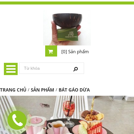
[0] Sản phẩm
TRANG CHỦ
/
SẢN PHẨM
/
BÁT GÁO DỪA