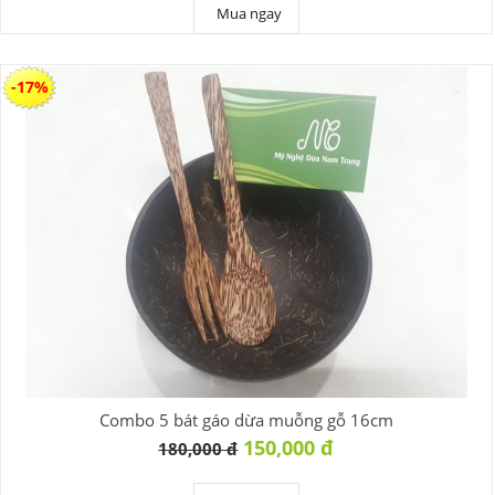
Mua ngay
-17%
Combo 5 bát gáo dừa muỗng gỗ 16cm
150,000 đ
180,000 đ