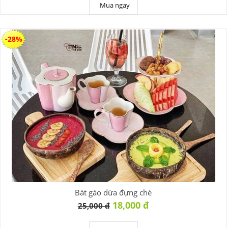
Mua ngay
-28%
Bát gáo dừa đựng chè
18,000 đ
25,000 đ