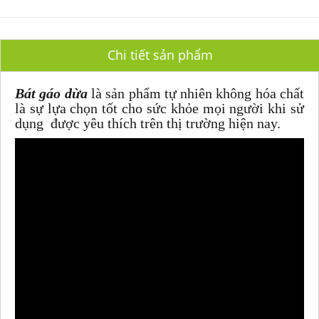
Chi tiết sản phẩm
Bát gáo dừa
là sản phẩm tự nhiên không hóa chất
là sự lựa chọn tốt cho sức khỏe mọi người khi sử
dụng được yêu thích trên thị trường hiện nay.