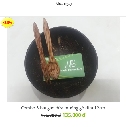
Mua ngay
-23%
Combo 5 bát gáo dừa muỗng gỗ dừa 12cm
135,000 đ
175,000 đ