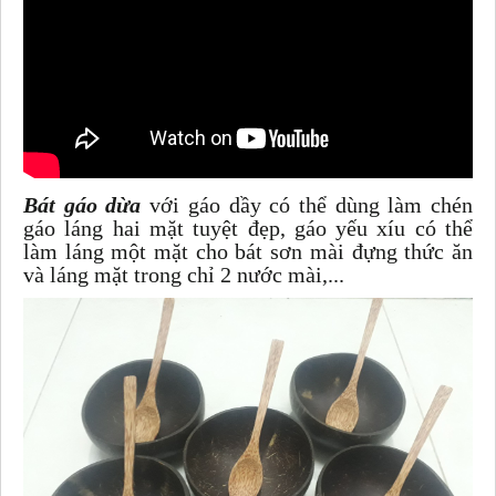
Bát gáo dừa
với gáo dầy có thể dùng làm chén
gáo láng hai mặt tuyệt đẹp, gáo yếu xíu có thể
làm láng một mặt cho bát sơn mài đựng thức ăn
và láng mặt trong chỉ 2 nước mài,...