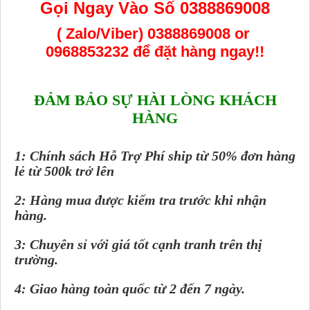
Gọi Ngay Vào Số 0388869008
( Zalo/Viber) 0388869008 or
0968853232
để đặt hàng ngay!!
ĐẢM BẢO SỰ HÀI LÒNG KHÁCH
HÀNG
1: Chính sách Hỗ Trợ Phí ship từ 50% đơn hàng
lẻ từ 500k trở lên
2: Hàng mua được kiểm tra trước khi nhận
hàng.
3: Chuyên sỉ với giá tốt cạnh tranh trên thị
trường.
4: Giao hàng toàn quốc từ 2 đến 7 ngày.