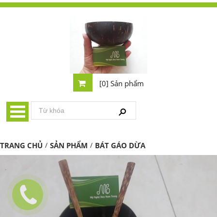
[0] Sản phẩm
TRANG CHỦ
/
SẢN PHẨM
/
BÁT GÁO DỪA