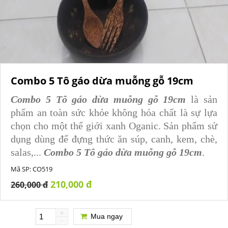
Combo 5 Tô gáo dừa muỗng gỗ 19cm
Combo 5 Tô gáo dừa muỗng gỗ 19cm
là sản
phẩm an toàn sức khỏe không hóa chất là sự lựa
chọn cho một thế giới xanh Oganic. Sản phẩm sử
dụng dùng để đựng thức ăn súp, canh, kem, chè,
salas,...
Combo 5 Tô gáo dừa muỗng gỗ 19cm
.
Mã SP:
CO519
210,000 đ
260,000 đ
+
Mua ngay
-