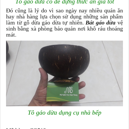
Tô gáo dừa có đế đựng thức ăn giá tốt
Đó cũng là lý do vì sao ngày nay nhiều quán ăn
hay nhà hàng lựa chọn sử dụng những sản phẩm
làm từ gỗ dừa gáo dừa tự nhiên.
Bát gáo dừa
vệ
sinh bằng xà phòng bảo quản nơi khô ráu thoáng
mát.
Tô gáo dừa dụng cụ nhà bếp