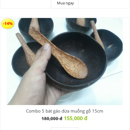
Mua ngay
-14%
Combo 5 bát gáo dừa muỗng gỗ 15cm
155,000 đ
180,000 đ