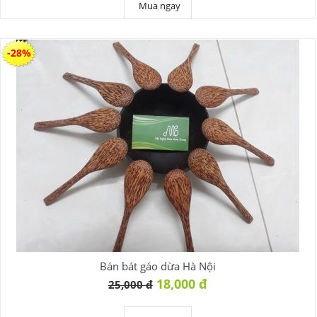
Mua ngay
-28%
Bán bát gáo dừa Hà Nội
18,000 đ
25,000 đ