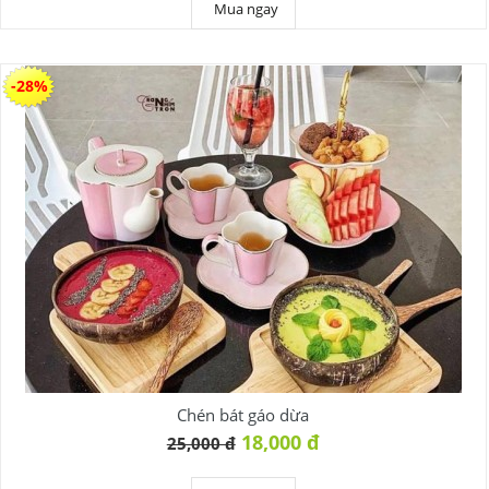
Mua ngay
-28%
Chén bát gáo dừa
18,000 đ
25,000 đ