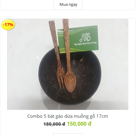
Mua ngay
-17%
Combo 5 bát gáo dừa muỗng gỗ 17cm
150,000 đ
180,000 đ