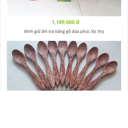
1,189,000 đ
Bình giữ ấm trà bằng gỗ dừa phúc lộc thọ
600,000 đ