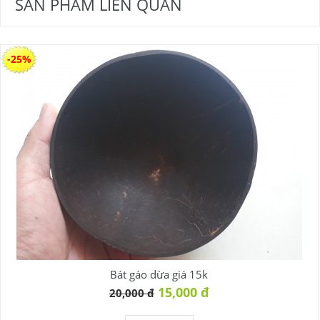
SẢN PHẨM LIÊN QUAN
-25%
Bát gáo dừa giá 15k
15,000 đ
20,000 đ