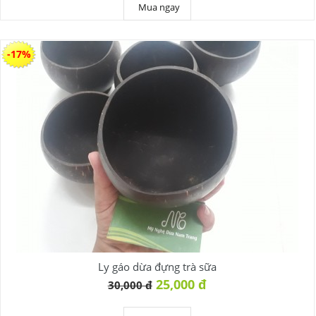
Mua ngay
-17%
Ly gáo dừa đựng trà sữa
25,000 đ
30,000 đ