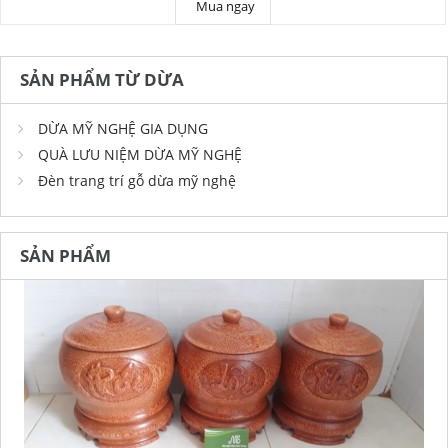
Mua ngay
SẢN PHẨM TỪ DỪA
DỪA MỸ NGHỆ GIA DỤNG
QUÀ LƯU NIỆM DỪA MỸ NGHỆ
Đèn trang trí gỗ dừa mỹ nghệ
SẢN PHẨM